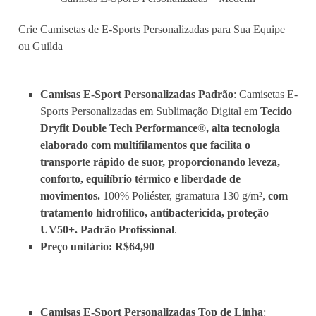
Crie Camisetas de E-Sports Personalizadas para Sua Equipe
ou Guilda
Camisas E-Sport Personalizadas Padrão
: Camisetas E-
Sports Personalizadas em Sublimação Digital em
Tecido
Dryfit Double Tech Performance
®
, alta tecnologia
elaborado com multifilamentos que facilita o
transporte rápido de suor, proporcionando leveza,
conforto, equilíbrio térmico e liberdade de
movimentos.
100% Poliéster, gramatura 130 g/m²,
com
tratamento hidrofílico, antibactericida, proteção
UV50+. Padrão Profissional
.
Preço unitário: R$64,90
Camisas E-Sport Personalizadas Top de Linha
: