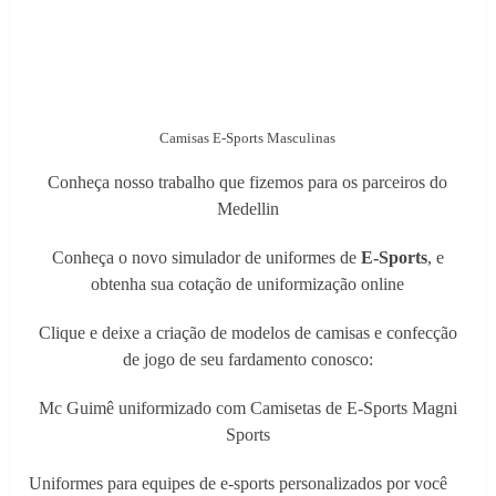
Camisas E-Sports Masculinas
Conheça nosso trabalho que fizemos para os parceiros do
Medellin
Conheça o novo simulador de uniformes de
E-Sports
, e
obtenha sua cotação de uniformização online
Clique e deixe a criação de modelos de camisas e confecção
de jogo de seu fardamento conosco:
Mc Guimê uniformizado com Camisetas de E-Sports Magni
Sports
Uniformes para equipes de e-sports personalizados por você