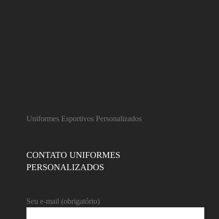
Uniformes Esportivos Personalizados
CONTATO UNIFORMES
PERSONALIZADOS
Seu e-mail (obrigatório)