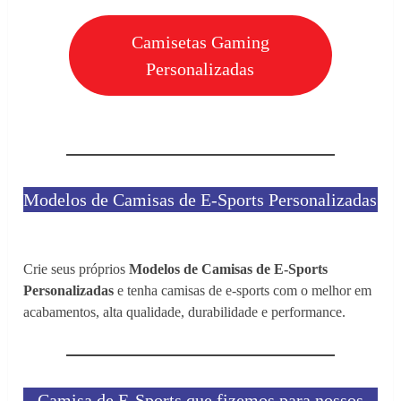
Camisetas Gaming
Personalizadas
Modelos de Camisas de E-Sports Personalizadas
Crie seus próprios
Modelos de Camisas de E-Sports
Personalizadas
e tenha camisas de e-sports com o melhor em
acabamentos, alta qualidade, durabilidade e performance.
Camisa de E-Sports que fizemos para nossos