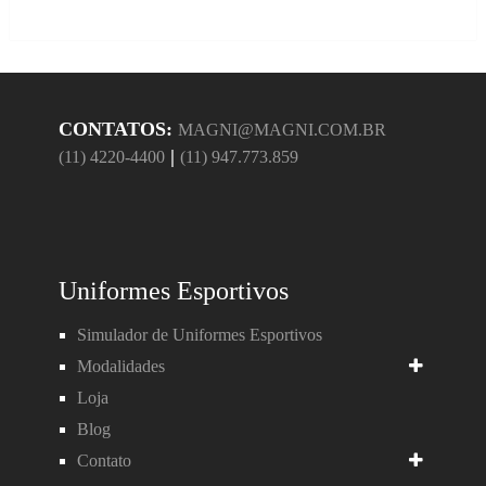
CONTATOS:
MAGNI@MAGNI.COM.BR
|
(11) 4220-4400
(11) 947.773.859
Uniformes Esportivos
Simulador de Uniformes Esportivos
Modalidades
Loja
Blog
Contato