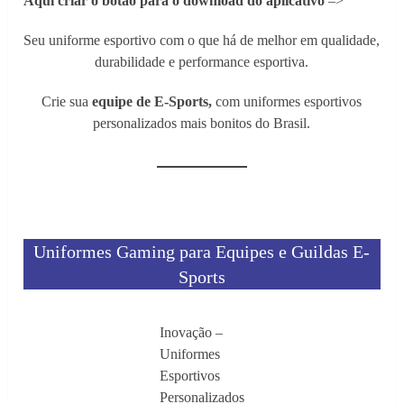
Aqui criar o botão para o download do aplicativo
–>
Seu uniforme esportivo com o que há de melhor em qualidade,
durabilidade e performance esportiva.
Crie sua
equipe de E-Sports,
com uniformes esportivos
personalizados
mais bonitos do Brasil.
Uniformes Gaming para Equipes e Guildas E-
Sports
Inovação –
Uniformes
Esportivos
Personalizados