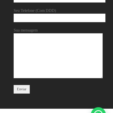
Seu Telefone (Com DDD)
Sua mensagem