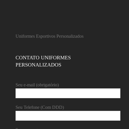
Uniformes Esportivos Personalizados
CONTATO UNIFORMES
PERSONALIZADOS
Seu e-mail (obrigatório)
Seu Telefone (Com DDD)