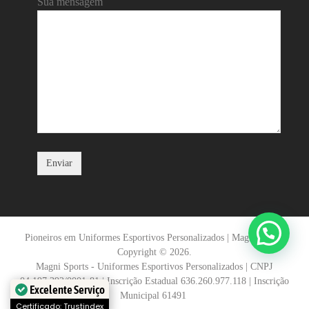
Sua mensagem
Pioneiros em Uniformes Esportivos Personalizados | Magni Sports
Copyright © 2026.
Magni Sports - Uniformes Esportivos Personalizados | CNPJ
04.197.392/0001-81 | Inscrição Estadual 636.260.977.118 | Inscrição
Excelente Serviço
Municipal 61491
Certificado: Trustindex