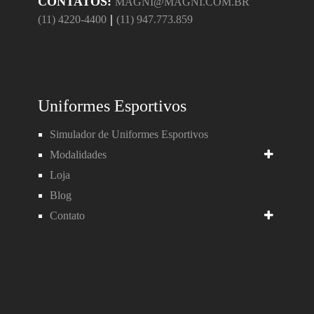
CONTATOS:
MAGNI@MAGNI.COM.BR
|
(11) 4220-4400
(11) 947.773.859
Uniformes Esportivos
Simulador de Uniformes Esportivos
Modalidades
Loja
Blog
Contato