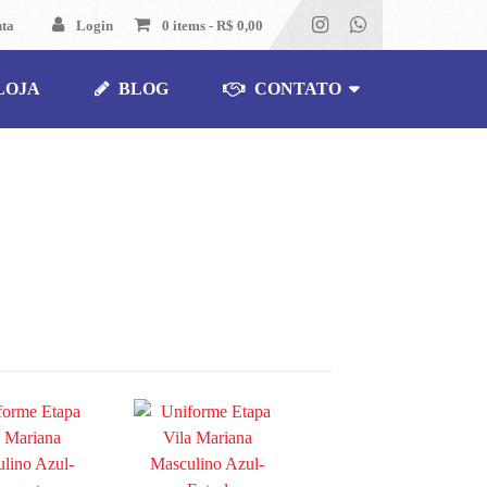
nta
Login
0 items -
R$
0,00
LOJA
BLOG
CONTATO