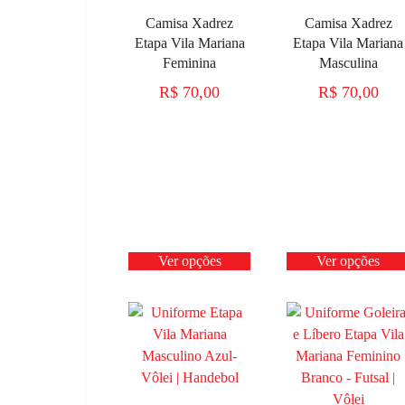
Camisa Xadrez
Camisa Xadrez
Etapa Vila Mariana
Etapa Vila Mariana
Feminina
Masculina
R$
70,00
R$
70,00
Ver opções
Ver opções