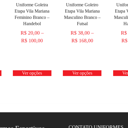
Uniforme Goleira
Uniforme Goleiro
Unifo
Etapa Vila Mariana
Etapa Vila Mariana
Etapa 
Feminino Branco –
Masculino Branco –
Mascul
Handebol
Futsal
Ha
R$
20,00
–
R$
38,00
–
R$
R$
100,00
R$
168,00
R$
Ver opções
Ver opções
Ve
CONTATO UNIFORMES