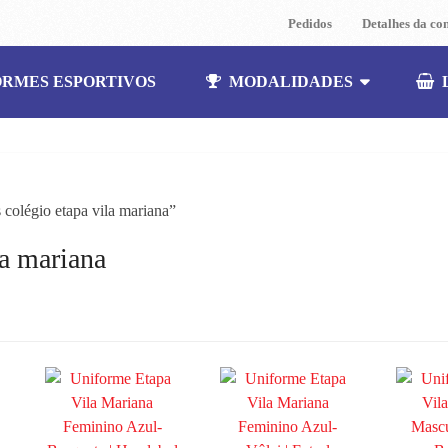
Pedidos
Detalhes da co
ORMES ESPORTIVOS
MODALIDADES
colégio etapa vila mariana”
la mariana