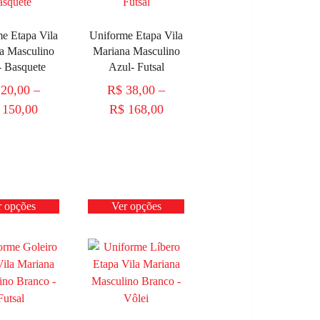
e Etapa Vila
Uniforme Etapa Vila
a Masculino
Mariana Masculino
- Basquete
Azul- Futsal
20,00
–
R$
38,00
–
150,00
R$
168,00
r opções
Ver opções