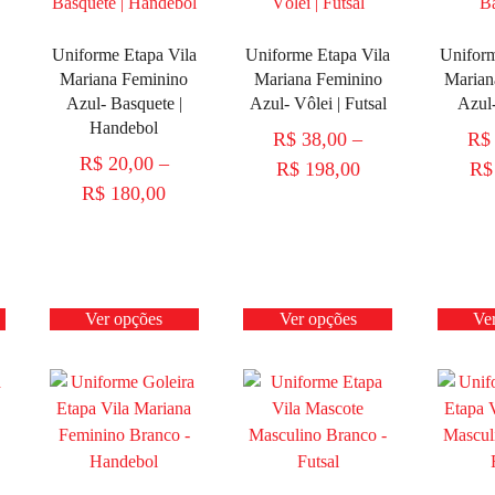
Uniforme Etapa Vila
Uniforme Etapa Vila
Uniform
Mariana Feminino
Mariana Feminino
Marian
Azul- Basquete |
Azul- Vôlei | Futsal
Azul
Handebol
R$
38,00
–
R$
R$
20,00
–
R$
198,00
R$
R$
180,00
Ver opções
Ver opções
Ve