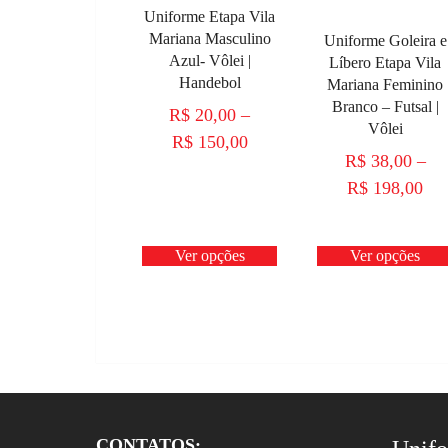
Uniforme Etapa Vila
Mariana Masculino
Uniforme Goleira e
Azul- Vôlei |
Líbero Etapa Vila
Handebol
Mariana Feminino
Branco – Futsal |
R$
20,00
–
Vôlei
R$
150,00
R$
38,00
–
R$
198,00
Ver opções
Ver opções
CONTATOS: