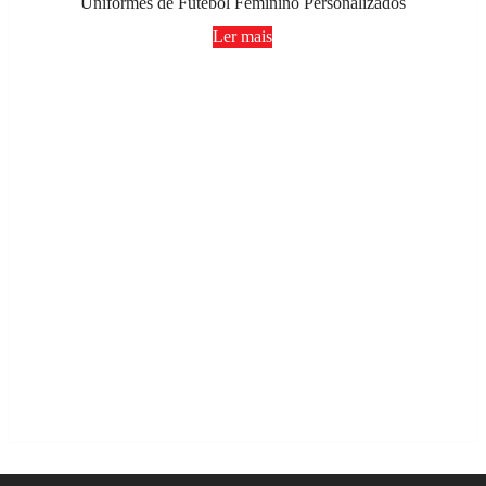
Uniformes de Futebol Feminino Personalizados
Ler mais