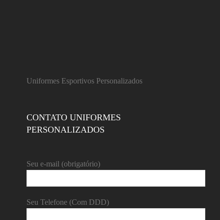
Uniformes Esportivos Personalizados
CONTATO UNIFORMES
PERSONALIZADOS
Seu e-mail (obrigatório)
Seu Telefone (Com DDD)