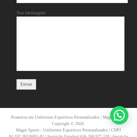
Sua mensagem
Pioneiros em Uniformes Esportivos Personalizados | Magni Sports
Copyright © 2026.
Magni Sports - Uniformes Esportivos Personalizados | CNPJ
04.197.392/0001-81 | Inscrição Estadual 636.260.977.118 | Inscrição