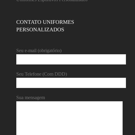
CONTATO UNIFORMES
PERSONALIZADOS
Seu e-mail (obrigatório)
Seu Telefone (Com DDD)
Sua mensagem