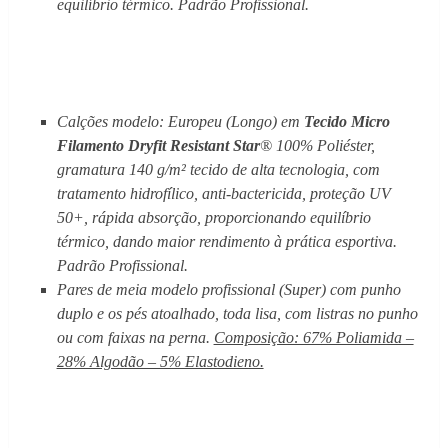
equilíbrio térmico. Padrão Profissional.
Calções modelo: Europeu (Longo) em
Tecido Micro
Filamento Dryfit Resistant
Star
® 100% Poliéster,
gramatura 140 g/m² tecido de alta tecnologia, com
tratamento hidrofílico, anti-bactericida, proteção UV
50+, rápida absorção, proporcionando equilíbrio
térmico, dando maior rendimento à prática esportiva.
Padrão Profissional.
Pares de meia modelo profissional (Super) com punho
duplo e os pés atoalhado, toda lisa, com listras no punho
ou com faixas na perna.
Composição: 67% Poliamida –
28% Algodão – 5% Elastodieno.