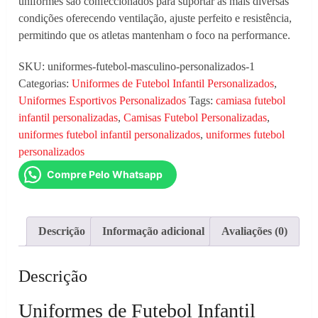
uniformes são confeccionados para suportar as mais diversas
condições oferecendo ventilação, ajuste perfeito e resistência,
permitindo que os atletas mantenham o foco na performance.
SKU:
uniformes-futebol-masculino-personalizados-1
Categorias:
Uniformes de Futebol Infantil Personalizados
,
Uniformes Esportivos Personalizados
Tags:
camiasa futebol
infantil personalizadas
,
Camisas Futebol Personalizadas
,
uniformes futebol infantil personalizados
,
uniformes futebol
personalizados
Compre Pelo Whatsapp
Descrição
Informação adicional
Avaliações (0)
Descrição
Uniformes de Futebol Infantil