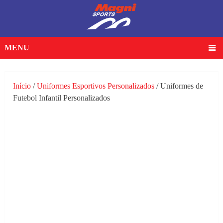
MENU
Início
/
Uniformes Esportivos Personalizados
/ Uniformes de
Futebol Infantil Personalizados